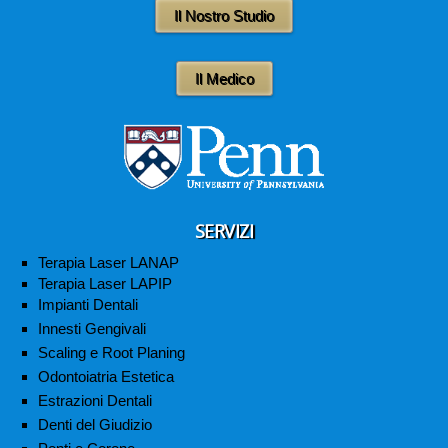
Il Nostro Studio
Il Medico
SERVIZI
Terapia Laser LANAP
Terapia Laser LAPIP
Impianti Dentali
Innesti Gengivali
Scaling e Root Planing
Odontoiatria Estetica
Estrazioni Dentali
Denti del Giudizio