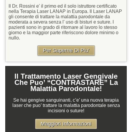
Il Dr. Rossini e' il primo ed il solo istruttore certificato
nella Terapia Laser LANAP in Europa. Il Laser LANAP
gli consente di trattare la malattia parodontale da
moderata a severa senza l' uso di bisturi e suture. I
pazienti sono in grado di ritornare al lavoro lo stesso
giorno e la maggior parte riferiscono dolore minimo o
nullo.
Per Saperne Di Piu'
Il Trattamento Laser Gengivale
Che Puo’ “CONTRASTARE” La
Malattia Parodontale!
Se hai gengive sanguinanti, c’e’ una nuova terapia
laser che puo’ trattare la malattia parodontale senza
incisioni o suture!
Maggiori Informazioni