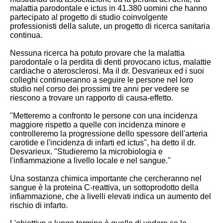
malattia parodontale e ictus in 41.380 uomini che hanno
partecipato al progetto di studio coinvolgente
professionisti della salute, un progetto di ricerca sanitaria
continua.
Nessuna ricerca ha potuto provare che la malattia
parodontale o la perdita di denti provocano ictus, malattie
cardiache o aterosclerosi. Ma il dr. Desvarieux ed i suoi
colleghi continueranno a seguire le persone nel loro
studio nel corso dei prossimi tre anni per vedere se
riescono a trovare un rapporto di causa-effetto.
"Metteremo a confronto le persone con una incidenza
maggiore rispetto a quelle con incidenza minore e
controlleremo la progressione dello spessore dell'arteria
carotide e l'incidenza di infarti ed ictus", ha detto il dr.
Desvarieux. "Studieremo la microbiologia e
l'infiammazione a livello locale e nel sangue."
Una sostanza chimica importante che cercheranno nel
sangue è la proteina C-reattiva, un sottoprodotto della
infiammazione, che a livelli elevati indica un aumento del
rischio di infarto.