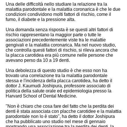
Una delle difficoltà nello studiare la relazione tra la
malattia parodontale e la malattia coronarica è che le due
condizioni condividono molti fattori di rischio, come il
fumo, il diabete e la pressione alta.
Una domanda senza risposta è se questi altri fattori di
rischio rappresentano la maggior parte o tutte le
associazioni precedentemente viste tra le malattie
gengivali e la malattia coronarica. Ma nel nuovo studio,
che controlla questi fattori di rischio, si rileva ancora che
la placca carotidea era più comune nelle persone che
avevano perso da 10 a 19 denti.
Una debolezza di questo studio è che esso non ha
trovato una correlazione tra la malattia parodontale
stessa e l'incidenza della placca carotidea, ha detto il
dottor J. Kaumudi Joshipura, professore associato di
politica della salute orale ed epidemiologia presso la
Harvard School of Dental Medicine.
"Non è chiaro che cosa fare del fatto che la perdita dei
denti è stata associata con placche carotidee e la malattia
parodontale non lo è stato", ha detto il dottor Joshipura
che ha pubblicato uno studio nel mese di gennaio
mostrando una associazione tra la perdita dei denti, la