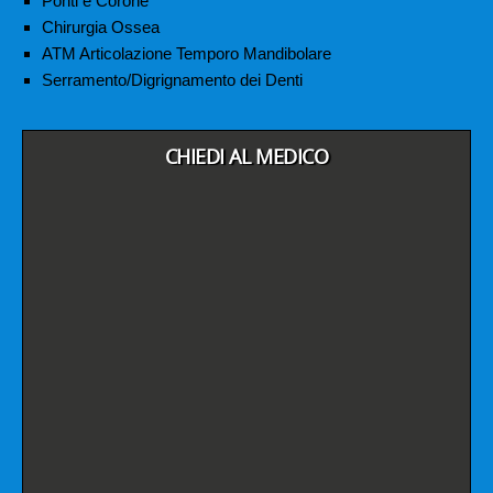
Ponti e Corone
Chirurgia Ossea
ATM Articolazione Temporo Mandibolare
Serramento/Digrignamento dei Denti
CHIEDI AL MEDICO