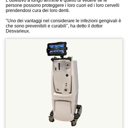
L'obiettivo a lungo termine è quello di vedere se le
persone possono proteggere i loro cuori ed i loro cervelli
prendendosi cura dei loro denti.
"Uno dei vantaggi nel considerare le infezioni gengivali è
che sono prevenibili e curabili", ha detto il dottor
Desvarieux.