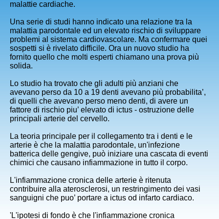
malattie cardiache.
Una serie di studi hanno indicato una relazione tra la
malattia parodontale ed un elevato rischio di sviluppare
problemi al sistema cardiovascolare. Ma confermare quei
sospetti si è rivelato difficile. Ora un nuovo studio ha
fornito quello che molti esperti chiamano una prova più
solida.
Lo studio ha trovato che gli adulti più anziani che
avevano perso da 10 a 19 denti avevano più probabilita’,
di quelli che avevano perso meno denti, di avere un
fattore di rischio piu’ elevato di ictus - ostruzione delle
principali arterie del cervello.
La teoria principale per il collegamento tra i denti e le
arterie è che la malattia parodontale, un'infezione
batterica delle gengive, può iniziare una cascata di eventi
chimici che causano infiammazione in tutto il corpo.
L'infiammazione cronica delle arterie è ritenuta
contribuire alla aterosclerosi, un restringimento dei vasi
sanguigni che puo’ portare a ictus od infarto cardiaco.
'L'ipotesi di fondo è che l'infiammazione cronica