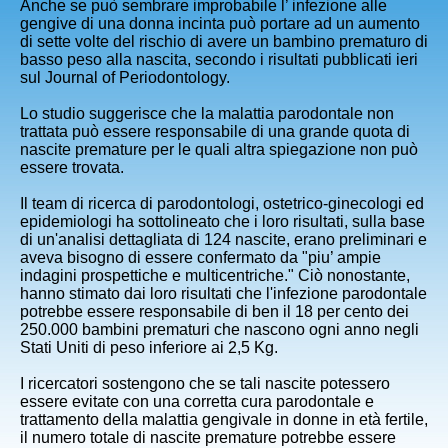
Anche se può sembrare improbabile l’ infezione alle
gengive di una donna incinta può portare ad un aumento
di sette volte del rischio di avere un bambino prematuro di
basso peso alla nascita, secondo i risultati pubblicati ieri
sul Journal of Periodontology.
Lo studio suggerisce che la malattia parodontale non
trattata può essere responsabile di una grande quota di
nascite premature per le quali altra spiegazione non può
essere trovata.
Il team di ricerca di parodontologi, ostetrico-ginecologi ed
epidemiologi ha sottolineato che i loro risultati, sulla base
di un'analisi dettagliata di 124 nascite, erano preliminari e
aveva bisogno di essere confermato da "piu’ ampie
indagini prospettiche e multicentriche." Ciò nonostante,
hanno stimato dai loro risultati che l'infezione parodontale
potrebbe essere responsabile di ben il 18 per cento dei
250.000 bambini prematuri che nascono ogni anno negli
Stati Uniti di peso inferiore ai 2,5 Kg.
I ricercatori sostengono che se tali nascite potessero
essere evitate con una corretta cura parodontale e
trattamento della malattia gengivale in donne in età fertile,
il numero totale di nascite premature potrebbe essere