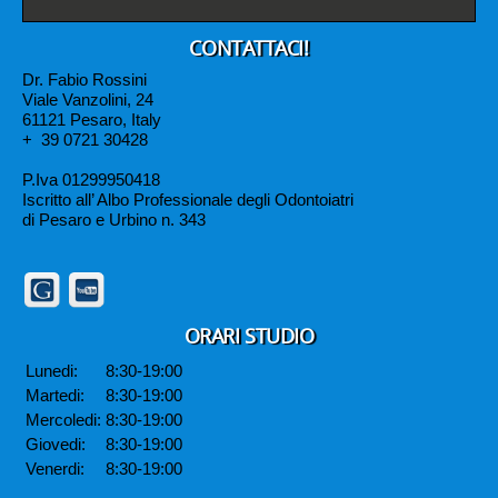
CONTATTACI!
Dr. Fabio Rossini
Viale Vanzolini, 24
61121 Pesaro, Italy
+
39 0721 30428
P.Iva 01299950418
Iscritto all’ Albo Professionale degli Odontoiatri
di Pesaro e Urbino n. 343
ORARI STUDIO
Lunedi:
8:30-19:00
Martedi:
8:30-19:00
Mercoledi:
8:30-19:00
Giovedi:
8:30-19:00
Venerdi:
8:30-19:00