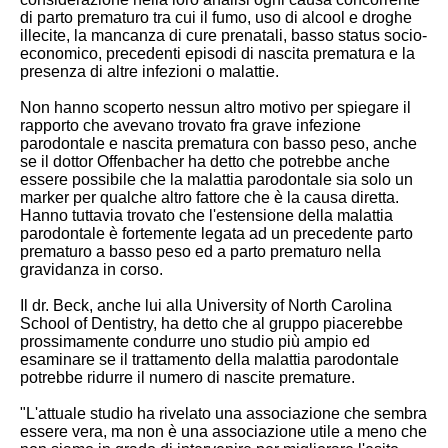
di parto prematuro tra cui il fumo, uso di alcool e droghe
illecite, la mancanza di cure prenatali, basso status socio-
economico, precedenti episodi di nascita prematura e la
presenza di altre infezioni o malattie.
Non hanno scoperto nessun altro motivo per spiegare il
rapporto che avevano trovato fra grave infezione
parodontale e nascita prematura con basso peso, anche
se il dottor Offenbacher ha detto che potrebbe anche
essere possibile che la malattia parodontale sia solo un
marker per qualche altro fattore che è la causa diretta.
Hanno tuttavia trovato che l'estensione della malattia
parodontale è fortemente legata ad un precedente parto
prematuro a basso peso ed a parto prematuro nella
gravidanza in corso.
Il dr. Beck, anche lui alla University of North Carolina
School of Dentistry, ha detto che al gruppo piacerebbe
prossimamente condurre uno studio più ampio ed
esaminare se il trattamento della malattia parodontale
potrebbe ridurre il numero di nascite premature.
"L'attuale studio ha rivelato una associazione che sembra
essere vera, ma non è una associazione utile a meno che