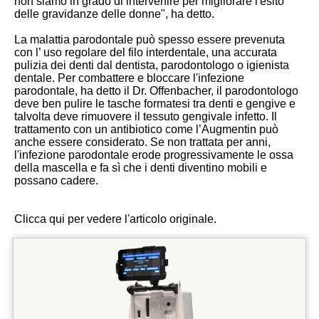
non siamo in grado di intervenire per migliorare l'esito
delle gravidanze delle donne", ha detto.
La malattia parodontale può spesso essere prevenuta
con l’ uso regolare del filo interdentale, una accurata
pulizia dei denti dal dentista, parodontologo o igienista
dentale. Per combattere e bloccare l'infezione
parodontale, ha detto il Dr. Offenbacher, il parodontologo
deve ben pulire le tasche formatesi tra denti e gengive e
talvolta deve rimuovere il tessuto gengivale infetto. Il
trattamento con un antibiotico come l’Augmentin può
anche essere considerato. Se non trattata per anni,
l'infezione parodontale erode progressivamente le ossa
della mascella e fa sì che i denti diventino mobili e
possano cadere.
Clicca qui per vedere l'articolo originale.